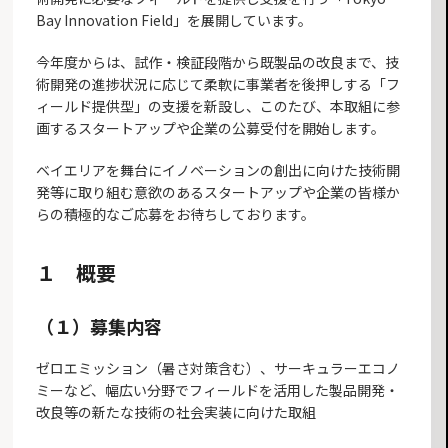
Bay Innovation Field」を展開しています。
今年度からは、試作・検証段階から既製品の改良まで、技
術開発の進捗状況に応じて柔軟に事業者を後押しする「フ
ィールド提供型」の支援を新設し、このたび、本取組に参
画するスタートアップや企業の公募受付を開始します。
ベイエリアを舞台にイノベーションの創出に向けた技術開
発等に取り組む意欲のあるスタートアップや企業の皆様か
らの積極的なご応募をお待ちしております。
１ 概要
（１）募集内容
ゼロエミッション（暑さ対策含む）、サーキュラーエコノ
ミーなど、幅広い分野でフィールドを活用した製品開発・
改良等の新たな技術の社会実装に向けた取組