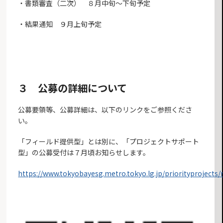
・書類審査（二次） ８月中旬～下旬予定
・結果通知 ９月上旬予定
３ 公募の詳細について
公募要領等、公募詳細は、以下のリンクをご参照くださ
い。
「フィールド提供型」とは別に、「プロジェクトサポート
型」の公募受付は７月頃お知らせします。
https://www.tokyobayesg.metro.tokyo.lg.jp/priorityprojects