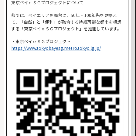
東京ベイｅＳＧプロジェクトについて
都では、ベイエリアを舞台に、50年・100年先を見据え
て、「自然」と「便利」が融合する持続可能な都市を構想
する「東京ベイｅＳＧプロジェクト」を推進しています。
・東京ベイｅＳＧプロジェクト
https://www.tokyobayesg.metro.tokyo.lg.jp/