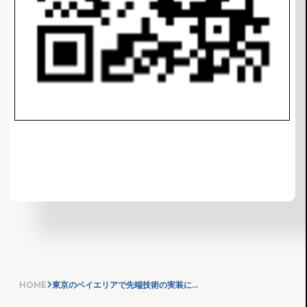
お知らせ一覧へ
HOME
東京のベイエリアで先端技術の実装に取り組む企業・スタートアップの募集を開始！ ～Tokyo Bay Innovation Field（フィールド提供型）～