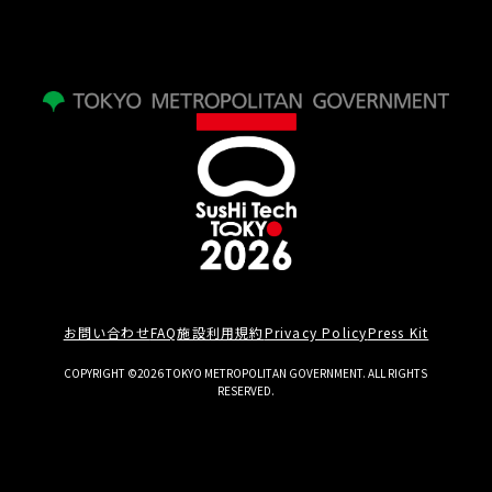
お問い合わせ
FAQ
施設利用規約
Privacy Policy
Press Kit
COPYRIGHT ©2026 TOKYO METROPOLITAN GOVERNMENT. ALL RIGHTS
RESERVED.