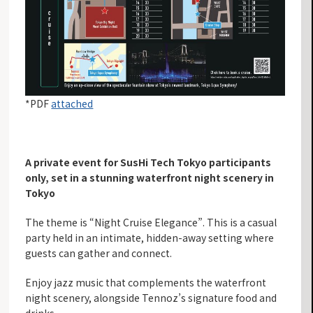
*PDF ​
attached
A private event for SusHi Tech Tokyo participants
only,
set in a stunning waterfront night scenery in
Tokyo
The theme is “Night Cruise Elegance”. This is a casual
party held in an intimate, hidden-away setting where
guests can gather and connect.
Enjoy jazz music that complements the waterfront
night scenery, alongside Tennoz’s signature food and
drinks.