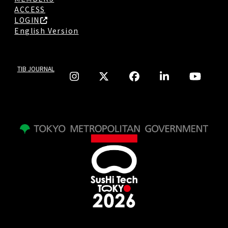
ACCESS
LOGIN
English Version
TIB JOURNAL