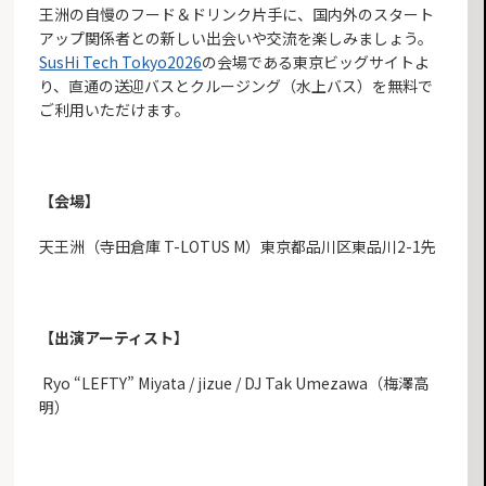
王洲の自慢のフード＆ドリンク片手に、国内外のスタート
アップ関係者との新しい出会いや交流を楽しみましょう。
SusHi Tech Tokyo2026
の会場である東京ビッグサイトよ
り、直通の送迎バスとクルージング（水上バス）を無料で
ご利用いただけます。
【会場】
天王洲（寺田倉庫 T-LOTUS M）東京都品川区東品川2-1先
​【出演アーティスト】
​ Ryo “LEFTY” Miyata / jizue / DJ Tak Umezawa（梅澤高
明）