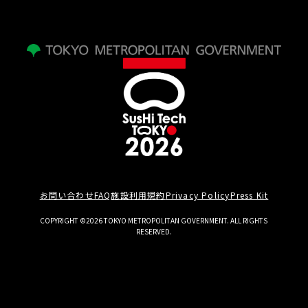
お問い合わせ
FAQ
施設利用規約
Privacy Policy
Press Kit
COPYRIGHT ©2026 TOKYO METROPOLITAN GOVERNMENT. ALL RIGHTS
RESERVED.