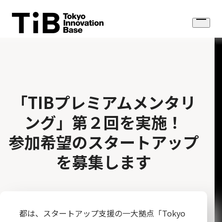
Skip
to
Open
content
menu
「TIBプレミアムメンタリ
ング」第２回を実施！
参加希望のスタートアップ
を募集します
都は、スタートアップ支援の一大拠点「Tokyo