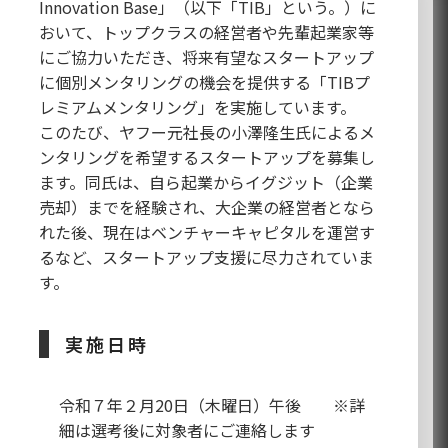
Innovation Base」（以下「TIB」という。）に
おいて、トップクラスの経営者や先輩起業家等
にご協力いただき、将来有望なスタートアップ
に個別メンタリングの機会を提供する「TIBプ
レミアムメンタリング」を実施しています。
このたび、ヤフー元社長の小澤隆生氏によるメ
ンタリングを希望するスタートアップを募集し
ます。同氏は、自ら起業からイグジット（企業
売却）までを経験され、大企業の経営者となら
れた後、現在はベンチャーキャピタルを運営す
るなど、スタートアップ支援に尽力されていま
す。
実施日時
令和７年２月20日（木曜日）午後 ※詳
細は選考後に対象者にご連絡します