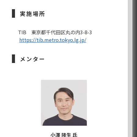
実施場所
TIB 東京都千代田区丸の内3-8-3
https://tib.metro.tokyo.lg.jp/
メンター
小澤 隆生 氏