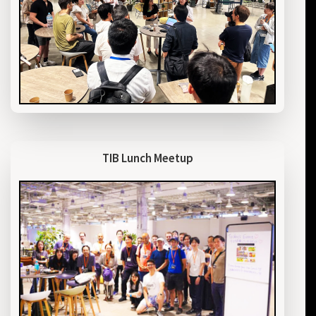
TIB Lunch Meetup