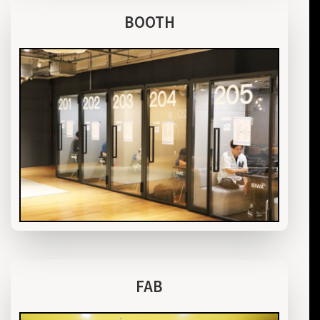
BOOTH
FAB