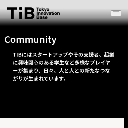
Skip
to
Open
content
menu
Community
TIBにはスタートアップやその支援者、起業
に興味関心のある学生など多様なプレイヤ
ーが集まり、日々、人と人との新たなつな
がりが生まれています。