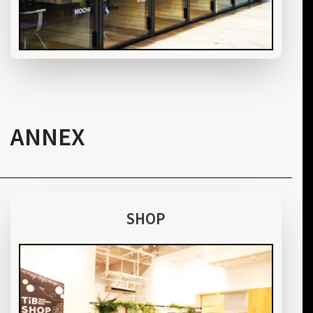
ANNEX
SHOP