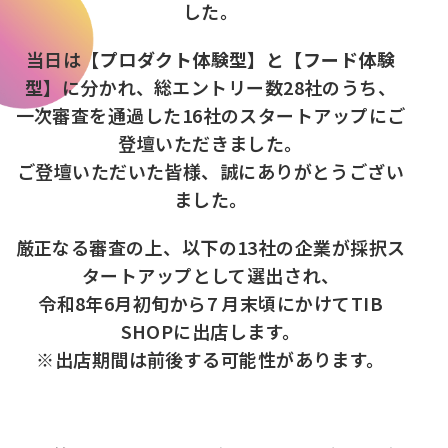
した。
当日は【
プロダクト体験型】と【フード体験
型】
に分かれ、総エントリー数28社のうち、
一次審査を通過した16社のスタートアップにご
登壇いただきました。
ご登壇いただいた皆様、誠にありがとうござい
ました。
厳正なる審査の上、以下の13社の企業が採択ス
タートアップとして選出され、
令和8年6月初旬から7 月末頃にかけてTIB
SHOPに出店します。
※出店期間は前後する可能性があります。