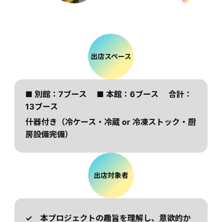
出店スペース
■
別館：7ブース
■
本館：6ブース 合計：
13ブース
什器付き（冷ケース・冷蔵 or 冷凍ストック・厨
房設備完備）
出店対象者
✓ 本プロジェクトの趣旨を理解し、意欲的か