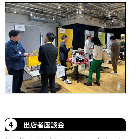
4
出店者座談会