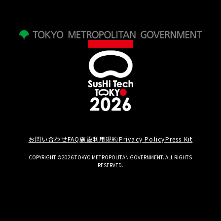
お問い合わせ
FAQ
施設利用規約
Privacy Policy
Press Kit
COPYRIGHT ©2026 TOKYO METROPOLITAN GOVERNMENT. ALL RIGHTS
RESERVED.