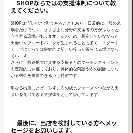
―SHOP
ならではの支援体制について教
えてください。
SHOPは“開かれた場”であることもあり、日常的に一般の来
場者だけでなく、さまざまな分野の支援者の方がふらっと
立ち寄る環境があります。そのため、想定していなかった
出会いやフィードバックが生まれることも多く、スタート
アップにとっては継続的に新しい接点が得られる場になっ
ています。
さらに、販路拡大に資する支援者とのマッチングイベント
も定期的に開催しており、具体的な商談や次の展開につな
がる機会を提供できる点も特徴です。
単なる出店にとどまらず、次の成長フェーズへつながる出
会いを創出できる支援体制として設けています。
―
最後に、出店を検討している方へメッ
セージをお願いします。