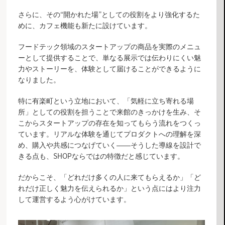
さらに、その“開かれた場”としての役割をより強化するた
めに、カフェ機能も新たに設けています。
フードテック領域のスタートアップの商品を実際のメニュ
ーとして提供することで、単なる展示では伝わりにくい魅
力やストーリーを、体験として届けることができるように
なりました。
特に有楽町という立地において、「気軽に立ち寄れる場
所」としての役割を担うことで来館のきっかけを生み、そ
こからスタートアップの存在を知ってもらう流れをつくっ
ています。リアルな体験を通じてプロダクトへの理解を深
め、購入や共感につなげていく――そうした導線を設計で
きる点も、SHOPならではの特徴だと感じています。
だからこそ、「どれだけ多くの人に来てもらえるか」「ど
れだけ正しく魅力を伝えられるか」という点にはより注力
して運営するよう心がけています。