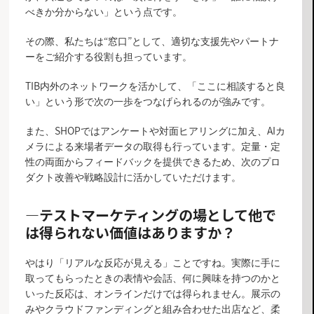
べきか分からない」という点です。
その際、私たちは“窓口”として、適切な支援先やパートナ
ーをご紹介する役割も担っています。
TIB内外のネットワークを活かして、「ここに相談すると良
い」という形で次の一歩をつなげられるのが強みです。
また、SHOPではアンケートや対面ヒアリングに加え、AIカ
メラによる来場者データの取得も行っています。定量・定
性の両面からフィードバックを提供できるため、次のプロ
ダクト改善や戦略設計に活かしていただけます。
―
テストマーケティングの場として他で
は得られない価値はありますか？
やはり「リアルな反応が見える」ことですね。実際に手に
取ってもらったときの表情や会話、何に興味を持つのかと
いった反応は、オンラインだけでは得られません。展示の
みやクラウドファンディングと組み合わせた出店など、柔