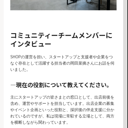
コミュニティーチームメンバーに
インタビュー
SHOPの運営を担い、スタートアップと支援者や企業をつ
なぐ存在として活躍する担当者の岡田菜摘さんにお話を伺
いました。
―
現在の役割について教えてください。
主にスタートアップの皆さまとの窓口として、出店前後を
含め、運営やサポートを担当しています。出店企業の募集
やイベント企画といった役割と、採択後の伴走支援に分か
れているのですが、私は現場に常駐する立場として、両方
を横断しながら関わっています。