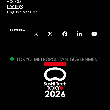
ACCESS
LOGIN
English Version
TIB JOURNAL