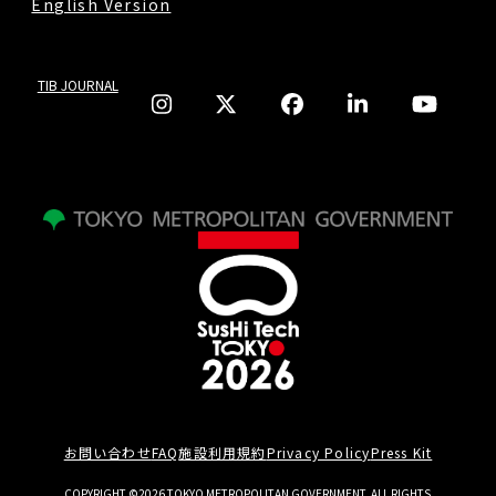
English Version
TIB JOURNAL
お問い合わせ
FAQ
施設利用規約
Privacy Policy
Press Kit
COPYRIGHT ©2026 TOKYO METROPOLITAN GOVERNMENT. ALL RIGHTS