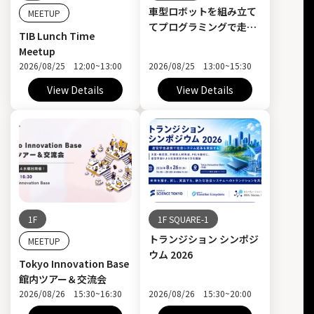
車型ロボットを組み立て
MEETUP
てプログラミングで走ら
TIB Lunch Time
せよう！小学生向けIT教
Meetup
室
2026/08/25 12:00~13:00
2026/08/25 13:00~15:30
View Details
View Details
1F
1F SQUARE-1
トランジション シンポジ
MEETUP
ウム 2026
Tokyo Innovation Base
館内ツアー＆交流会
2026/08/26 15:30~16:30
2026/08/26 15:30~20:00