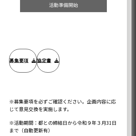
活動準備開始
TIB KIDSパートナーのお申込みはこちら
募集要項
協定書
※募集要項を必ずご確認ください。企画内容に応
じて意見交換を実施します。
※活動期間：都との締結日から令和９年３月31日
まで（自動更新有）