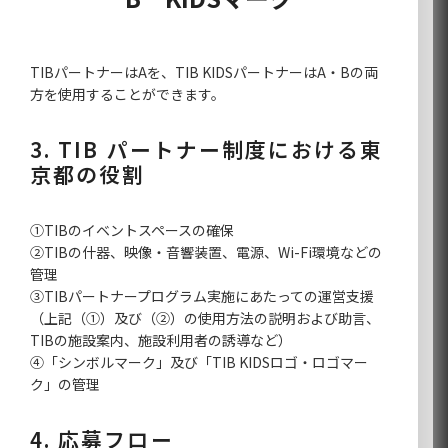
TIBパートナーはAを、TIB KIDSパートナーはA・Bの両
方を使用することができます。
3. TIB パートナー制度における東
京都の役割
①TIBのイベントスペースの確保
②TIBの什器、映像・音響装置、電源、Wi-Fi環境などの
管理
③TIBパートナープログラム実施にあたっての運営支援
（上記（①）及び（②）の使用方法の説明および助言、
TIBの施設案内、施設利用者の誘導など）
④「シンボルマーク」及び「TIB KIDSロゴ・ロゴマー
ク」の管理
4. 応募フロー