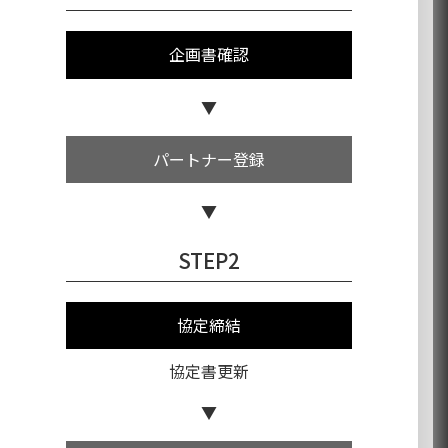
企画書確認
パートナー登録
STEP2
協定締結
協定書更新