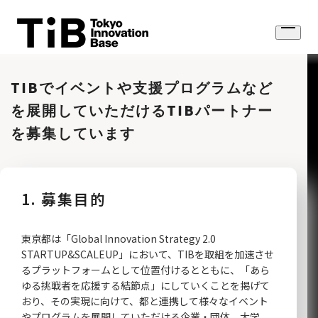
Skip
to
Open
content
menu
TIBでイベントや支援プログラムなど
を展開していただけるTIBパートナー
を募集しています
1. 募集目的
東京都は「Global Innovation Strategy 2.0
STARTUP&SCALEUP」において、TIBを取組を加速させ
るプラットフォームとして位置付けるとともに、「あら
ゆる挑戦者を応援する結節点」にしていくことを掲げて
おり、その実現に向けて、都と連携して様々なイベント
やプログラムを展開していただける企業・団体、大学、