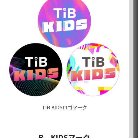
TIB KIDSロゴマーク
B KIDSマーク