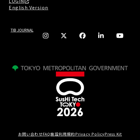
LOGIN
English Version
TIB JOURNAL
お問い合わせ
FAQ
施設利用規約
Privacy Policy
Press Kit