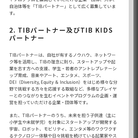
自治体等を「TIBパートナー」として広く募集していま
す。
2. TIBパートナー及びTIB KIDS
パートナー
TIBパートナーは、自社が有するノウハウ、ネットワー
ク等を活用し、TIBの理念に則り、スタートアップや起
業を志す方への支援、学生・若者のアントレプレナーシ
ップ育成、音楽やアート、エンタメ、スポーツ、
DEI（Diversity, Equity ＆ Inclusion）をはじめ様々な分
野で挑戦する方々を応援する取組など、多様なプレイヤ
ーとのつながりを生むイベントやプログラムの企画・運
営を担っていただける企業・団体等です。
また、TIBパートナーのうち、未来を担う子供達（主に
小学生や未就学児）を対象にスタートアップが開発する
宇宙、ロボット、モビリティ、エンタメ等のワクワクす
るテクノロジー体験や日々挑戦を続けている起業家やス