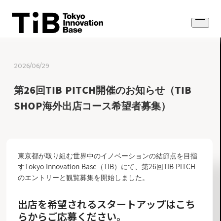
Skip
to
Open
content
menu
2026/06/29
第26回TIB PITCH開催のお知らせ（TIB
SHOP海外出店コース希望者募集）
東京都が取り組む世界中のイノベーションの結節点を目指
すTokyo Innovation Base（TIB）にて、第26回TIB PITCH
のエントリーと観覧募集を開始しました。
出店を希望されるスタートアップはこち
らからご応募ください。