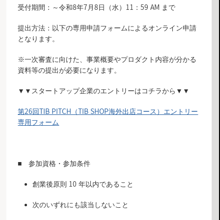
受付期間：～令和8年7月8日（水）11：59 AM まで
提出方法：以下の専用申請フォームによるオンライン申請
となります。
※一次審査に向けた、事業概要やプロダクト内容が分かる
資料等の提出が必要になります。
▼▼スタートアップ企業のエントリーはコチラから▼▼
第26回TIB PITCH（TIB SHOP海外出店コース）エントリー
専用フォーム
■ 参加資格・参加条件
創業後原則 10 年以内であること
次のいずれにも該当しないこと