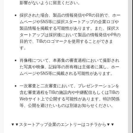
影響がないように留意ください。
採択された場合、製品の情報発信やPRの目的で、ホー
ムページやSNS等に採択スタートアップの企業ロゴや
製品情報を掲載する可能性があります。また、採択ス
タートアップは採択後において製品の情報発信やPRの
目的で、TIBのロゴマークを使用することができま
す。
肖像権について、本募集の審査過程において撮影され
た写真や映像、記録等の所有権は主催者に属し、ホー
ムページやSNS等に掲載される可能性があります。
一次審査と二次審査において、プレゼンテーションを
含む審査過程をTIBの施設内や中継配信もしくはTIBの
Webサイト上で公開する可能性があります。特許関係
等、公開を避けたいものは別途お知らせください。
▼▼スタートアップ企業のエントリーはコチラから▼▼