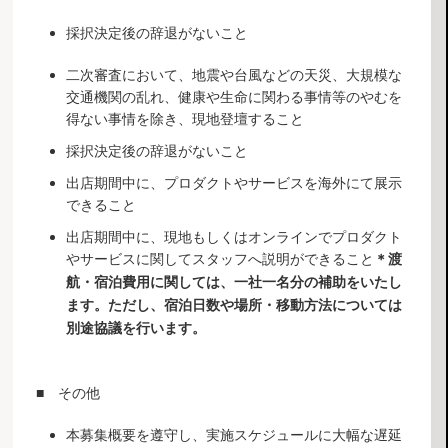
採択決定後の辞退がないこと
二次審査において、地震や台風などの天災、大規模な
交通機関の乱れ、健康や生命に関わる事情等のやむを
得ない事情を除き、現地登壇すること
採択決定後の辞退がないこと
出店期間中に、プロダクトやサービスを海外にて展示
できること
出店期間中に、現地もしくはオンラインでプロダクト
やサービスに関してスタッフへ説明ができること
＊渡
航・宿泊費用に関しては、一社一名分の補助をいたし
ます。ただし、宿泊日数や場所・移動方法については
別途協議を行います。
■ その他
本募集概要を遵守し、実施スケジュールに大幅な遅延