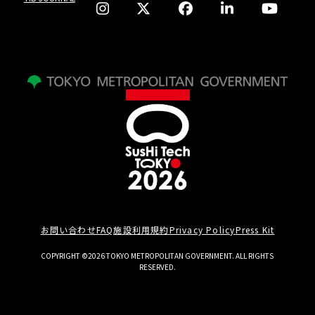
お問い合わせ
FAQ
施設利用規約
Privacy Policy
Press Kit
COPYRIGHT ©2026 TOKYO METROPOLITAN GOVERNMENT. ALL RIGHTS
RESERVED.