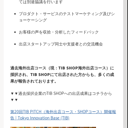
ては別途協議を行います
プロダクト・サービスのテストマーケティング及びシ
ョーケーシング
お客様の声を収拾・分析したフィードバック
出店スタートアップ同士や支援者との交流機会
過去海外出店コース（現：TIB SHOP海外出店コース）に
採択され、TIB SHOPにて出店された方からも、多くの成
果が報告されております。
▼▼過去採択企業のTIB SHOPへの出店成果はコチラから
▼▼
第20回TIB PITCH（海外出店コース・SHOPコース）開催報
告 | Tokyo Innovation Base (TIB)