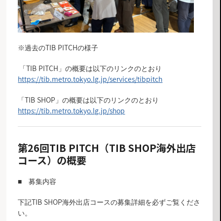
※過去のTIB PITCHの様子
「TIB PITCH」の概要は以下のリンクのとおり
https:/
/tib.metro.tokyo.lg.jp/services/tibpitch
「TIB SHOP」の概要は以下のリンクのとおり
https://tib.metro.tokyo.lg.jp/shop
第26回TIB PITCH（TIB SHOP海外出店
コース）の概要
■ 募集内容
下記TIB SHOP海外出店コースの募集詳細を必ずご覧くださ
い。