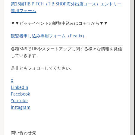
第26回TIB PITCH（TIB SHOP海外出店コース）エントリー
専用フォーム
▼▼ピッチイベントの観覧申込みはコチラから▼▼
観覧者申し込み専用フォーム（Peatix）
各種SNSでTIBやスタートアップに関する様々な情報を発信
していきます。
是非ともフォローしてください。
X
LinkedIn
Facebook
YouTube
Instagram
問い合わせ先