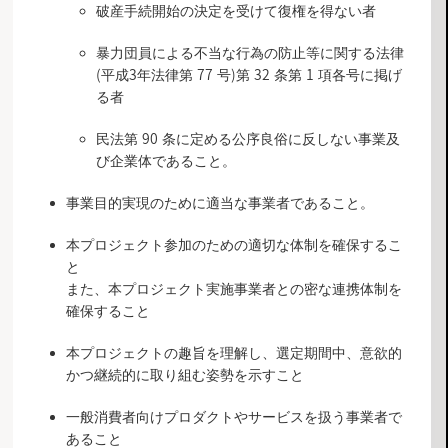
破産手続開始の決定を受けて復権を得ない者
暴力団員による不当な行為の防止等に関する法律
(平成3年法律第 77 号)第 32 条第 1 項各号に掲げ
る者
民法第 90 条に定める公序良俗に反しない事業及
び企業体であること。
事業目的実現のために適当な事業者であること。
本プロジェクト参加のための適切な体制を確保するこ
と
また、本プロジェクト実施事業者との密な連携体制を
確保すること
本プロジェクトの趣旨を理解し、選定期間中、意欲的
かつ継続的に取り組む姿勢を示すこと
一般消費者向けプロダクトやサービスを扱う事業者で
あること