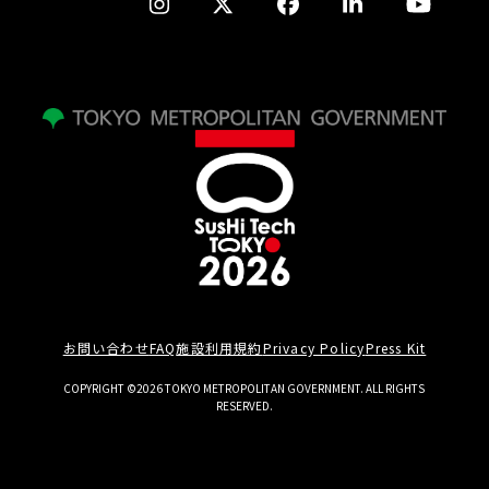
お問い合わせ
FAQ
施設利用規約
Privacy Policy
Press Kit
COPYRIGHT ©2026 TOKYO METROPOLITAN GOVERNMENT. ALL RIGHTS
RESERVED.