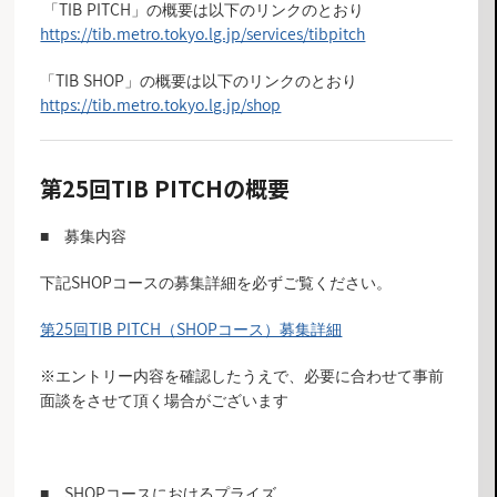
「TIB PITCH」の概要は以下のリンクのとおり
https:/
/tib.metro.tokyo.lg.jp/services/tibpitch
「TIB SHOP」の概要は以下のリンクのとおり
https://tib.metro.tokyo.lg.jp/shop
第25回TIB PITCHの概要
■ 募集内容
下記SHOPコースの募集詳細を必ずご覧ください。
第25回TIB PITCH（SHOPコース）募集詳細
※エントリー内容を確認したうえで、必要に合わせて事前
面談をさせて頂く場合がございます
■ SHOPコースにおけるプライズ