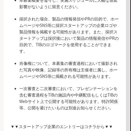
本募集概要を遵守し、実施スケジュールに大幅な遅延
影響がないように留意ください。
採択された場合、製品の情報発信やPRの目的で、ホー
ムページやSNS等に採択スタートアップの企業ロゴや
製品情報を掲載する可能性があります。また、採択ス
タートアップは採択後において製品の情報発信やPRの
目的で、TIBのロゴマークを使用することができま
す。
肖像権について、本募集の審査過程において撮影され
た写真や映像、記録等の所有権は主催者に属し、ホー
ムページやSNS等に掲載される可能性があります。
一次審査と二次審査において、プレゼンテーションを
含む審査過程をTIBの施設内や中継配信もしくはTIBの
Webサイト上で公開する可能性があります。特許関係
等、公開を避けたいものは別途お知らせください。
▼▼スタートアップ企業のエントリーはコチラから▼▼