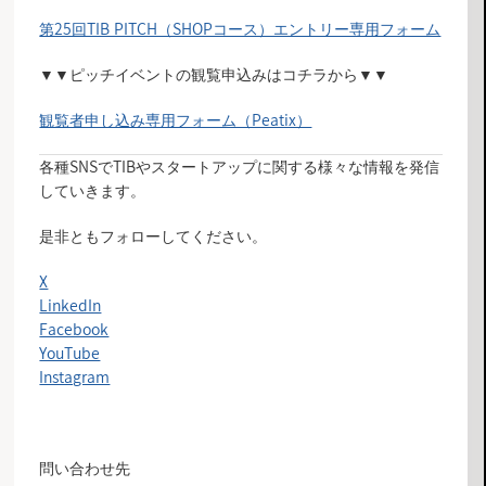
第25回TIB PITCH（SHOPコース）エントリー専用フォーム
▼▼ピッチイベントの観覧申込みはコチラから▼▼
観覧者申し込み専用フォーム（Peatix）
各種SNSでTIBやスタートアップに関する様々な情報を発信
していきます。
是非ともフォローしてください。
X
LinkedIn
Facebook
YouTube
Instagram
問い合わせ先