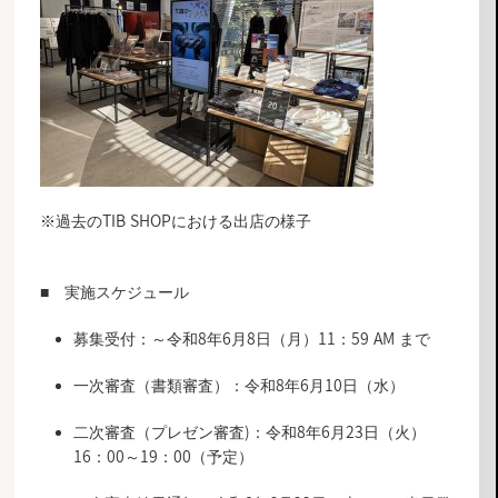
※過去のTIB SHOPにおける出店の様子
■ 実施スケジュール
募集受付：～令和8年6月8日（月）11：59 AM まで
一次審査（書類審査）：令和8年6月10日（水）
二次審査（プレゼン審査)：令和8年6月23日（火）
16：00～19：00（予定）