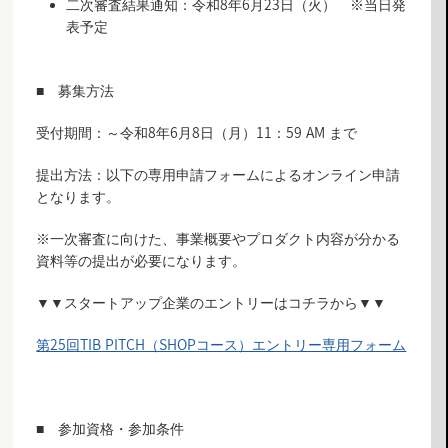
二次審査結果通知：令和8年6月23日（火） ※当日発
表予定
■ 募集方法
受付期間：～令和8年6月8日（月）11：59 AM まで
提出方法：以下の専用申請フォームによるオンライン申請
となります。
※一次審査に向けた、事業概要やプロダクト内容が分かる
資料等の提出が必要になります。
▼▼スタートアップ企業のエントリーはコチラから▼▼
第25回TIB PITCH（SHOPコース）エントリー専用フォーム
■ 参加資格・参加条件