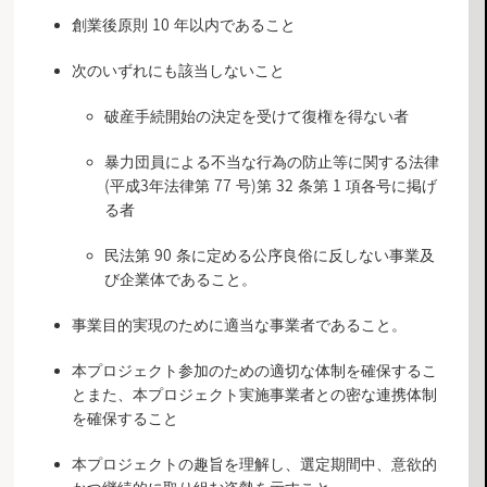
創業後原則 10 年以内であること
次のいずれにも該当しないこと
破産手続開始の決定を受けて復権を得ない者
暴力団員による不当な行為の防止等に関する法律
(平成3年法律第 77 号)第 32 条第 1 項各号に掲げ
る者
民法第 90 条に定める公序良俗に反しない事業及
び企業体であること。
事業目的実現のために適当な事業者であること。
本プロジェクト参加のための適切な体制を確保するこ
とまた、本プロジェクト実施事業者との密な連携体制
を確保すること
本プロジェクトの趣旨を理解し、選定期間中、意欲的