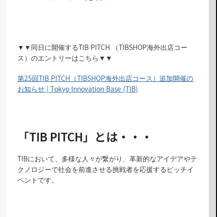
エントリーフォームはこちら
▼▼同日に開催するTIB PITCH （TIBSHOP海外出店コー
ス）のエントリーはこちら▼▼
第25回TIB PITCH（TIBSHOP海外出店コース）追加開催の
お知らせ | Tokyo Innovation Base (TIB)
「TIB PITCH」とは・・・
TIBにおいて、多様な人々が繋がり、革新的なアイデアやテ
クノロジーで社会を前進させる挑戦者を応援するピッチイ
ベントです。