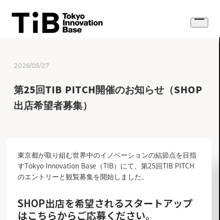
Skip
to
Open
content
menu
2026/05/27
第25回TIB PITCH開催のお知らせ（SHOP
出店希望者募集）
東京都が取り組む世界中のイノベーションの結節点を目指
すTokyo Innovation Base（TIB）にて、第25回TIB PITCH
のエントリーと観覧募集を開始しました。
SHOP出店を希望されるスタートアップ
はこちらからご応募ください。