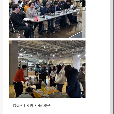
※過去のTIB PITCHの様子