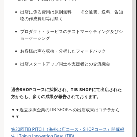
出店に係る費用は原則無料 ※交通費、送料、告知
物の作成費用等は除く
プロダクト・サービスのテストマーケティング及びシ
ョーケーシング
お客様の声を収拾・分析したフィードバック
出店スタートアップ同士や支援者との交流機会
過去SHOPコースに採択され、TIB SHOPにて出店された
方からも、多くの成果が報告されております。
▼▼過去採択企業のTIB SHOPへの出店成果はコチラから
▼▼
第20回TIB PITCH（海外出店コース・SHOPコース）開催報
告 | Tokyo Innovation Base (TIB)