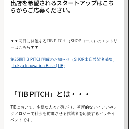
出店を希望されるスタートアップはこち
らからご応募ください。
エントリーフォームはこちら
▼▼同日に開催するTIB PITCH （SHOPコース）のエントリ
ーはこちら▼▼
第25回TIB PITCH開催のお知らせ（SHOP出店希望者募集）
| Tokyo Innovation Base (TIB)
「TIB PITCH」とは・・・
TIBにおいて、多様な人々が繋がり、革新的なアイデアやテ
クノロジーで社会を前進させる挑戦者を応援するピッチイ
ベントです。