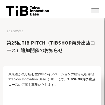
Skip
to
Open
content
menu
2026/05/29
第25回TIB PITCH（TIBSHOP海外出店コ
ース）追加開催のお知らせ
東京都が取り組む世界中のイノベーションの結節点を目指
すTokyo Innovation Base（TIB）にて、
TIBSHOP海外出店
の応募を募集いたします。
コース