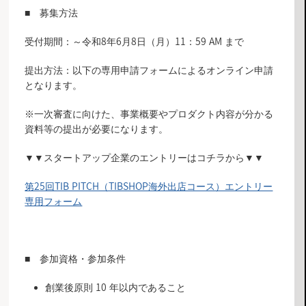
■ 募集方法
受付期間：～令和8年6月8日（月）11：59 AM まで
提出方法：以下の専用申請フォームによるオンライン申請
となります。
※一次審査に向けた、事業概要やプロダクト内容が分かる
資料等の提出が必要になります。
▼▼スタートアップ企業のエントリーはコチラから▼▼
第25回TIB PITCH（TIBSHOP海外出店コース）エントリー
専用フォーム
■ 参加資格・参加条件
創業後原則 10 年以内であること