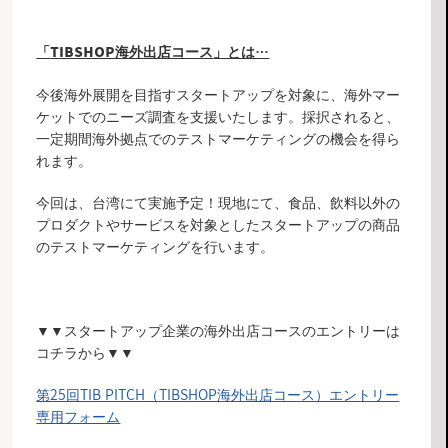
「
TIBSHOP海外出店コース
」とは…
今後海外展開を目指すスタートアップを対象に、海外マー
ケットでのニーズ調査を支援いたします。採択されると、
一定期間海外拠点でのテストマーケティングの機会を得ら
れます。
今回は、台湾にて実施予定！現地にて、食品、飲料以外の
プロダクトやサービスを対象としたスタートアップの商品
のテストマーケティングを行います。
▼▼スタートアップ企業の海外出店コースのエントリーは
コチラから▼▼
第25回TIB PITCH（TIBSHOP海外出店コース）エントリー
専用フォーム