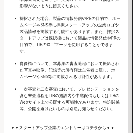
影響がないように留意ください。
採択された場合、製品の情報発信やPRの目的で、ホー
ムページやSNS等に採択スタートアップの企業ロゴや
製品情報を掲載する可能性があります。また、採択ス
タートアップは採択後において製品の情報発信やPRの
目的で、TIBのロゴマークを使用することができま
す。
肖像権について、本募集の審査過程において撮影され
た写真や映像、記録等の所有権は主催者に属し、ホー
ムページやSNS等に掲載される可能性があります。
一次審査と二次審査において、プレゼンテーションを
含む審査過程をTIBの施設内や中継配信もしくはTIBの
Webサイト上で公開する可能性があります。特許関係
等、公開を避けたいものは別途お知らせください。
▼▼スタートアップ企業のエントリーはコチラから▼▼