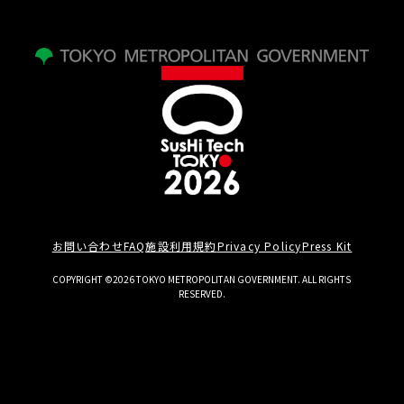
お問い合わせ
FAQ
施設利用規約
Privacy Policy
Press Kit
COPYRIGHT ©2026 TOKYO METROPOLITAN GOVERNMENT. ALL RIGHTS
RESERVED.