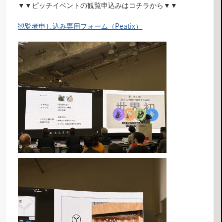
▼▼ピッチイベントの観覧申込みはコチラから▼▼
観覧者申し込み専用フォーム（Peatix）