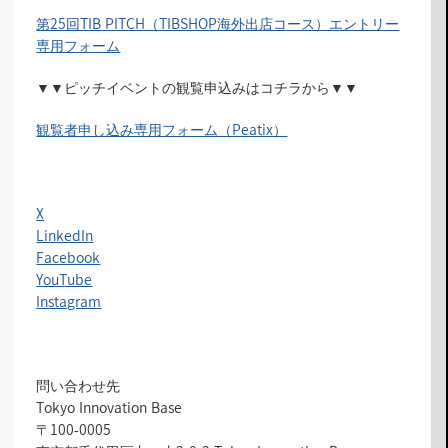
第25回TIB PITCH（TIBSHOP海外出店コース）エントリー
専用フォーム
▼▼ピッチイベントの観覧申込みはコチラから▼▼
観覧者申し込み専用フォーム（Peatix）
X
LinkedIn
Facebook
YouTube
Instagram
問い合わせ先
Tokyo Innovation Base
〒100-0005