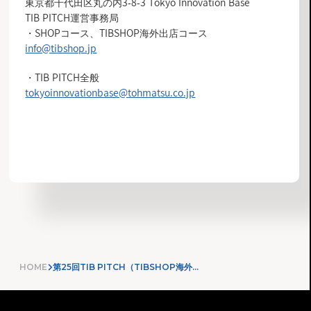
東京都千代田区丸の内3-8-3 Tokyo Innovation Base
TIB PITCH運営事務局
・SHOPコース、
TIBSHOP海外出店コース
info@tibshop.jp
・TIB PITCH全般
tokyoinnovationbase@tohmatsu.co.jp
お知らせ一覧へ
HOME
第25回TIB PITCH（TIBSHOP海外出店コース）追加開催のお知らせ