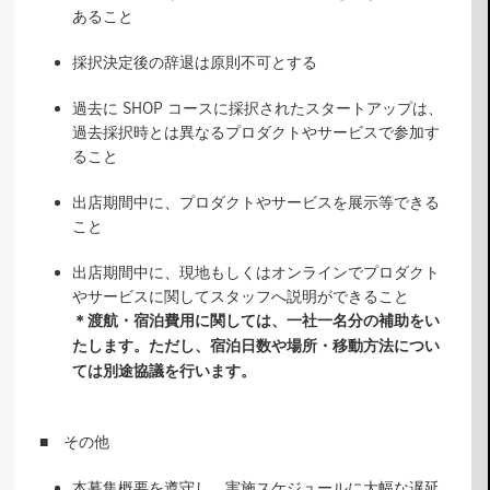
あること
採択決定後の辞退は原則不可とする
過去に SHOP コースに採択されたスタートアップは、
過去採択時とは異なるプロダクトやサービスで参加す
ること
出店期間中に、プロダクトやサービスを展示等できる
こと
出店期間中に、現地もしくはオンラインでプロダクト
やサービスに関してスタッフへ説明ができること
＊渡航・宿泊費用に関しては、一社一名分の補助をい
たします。ただし、宿泊日数や場所・移動方法につい
ては別途協議を行います。
■ その他
本募集概要を遵守し、実施スケジュールに大幅な遅延