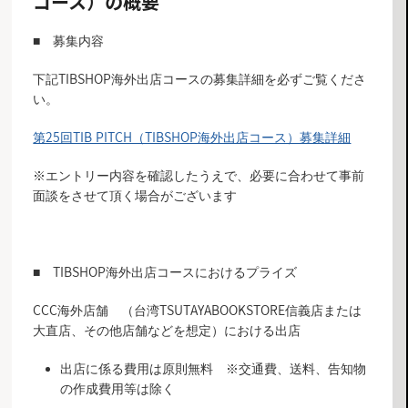
コース
）の概要
■ 募集内容
下記TIBSHOP海外出店コースの募集詳細を必ずご覧くださ
い。
第25回TIB PITCH（TIBSHOP海外出店コース）募集詳細
※エントリー内容を確認したうえで、必要に合わせて事前
面談をさせて頂く場合がございます
■
TIBSHOP海外出店コース
におけるプライズ
CCC海外店舗 （台湾TSUTAYABOOKSTORE信義店または
大直店、その他店舗などを想定）における出店
出店に係る費用は原則無料 ※交通費、送料、告知物
の作成費用等は除く