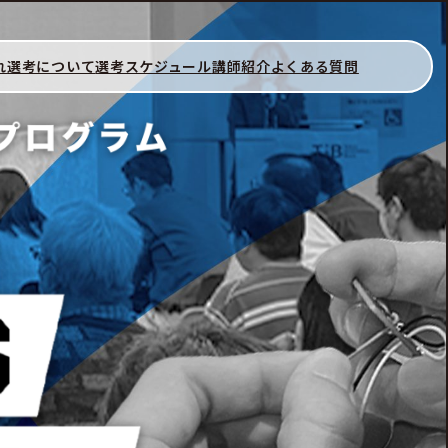
れ
選考について
選考スケジュール
講師紹介
よくある質問