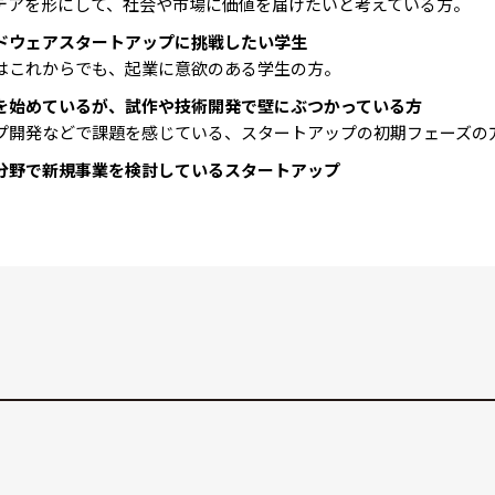
デアを形にして、社会や市場に価値を届けたいと考えている方。
ドウェアスタートアップに挑戦したい学生
はこれからでも、起業に意欲のある学生の方。
を始めているが、試作や技術開発で壁にぶつかっている方
プ開発などで課題を感じている、スタートアップの初期フェーズの
分野で新規事業を検討しているスタートアップ