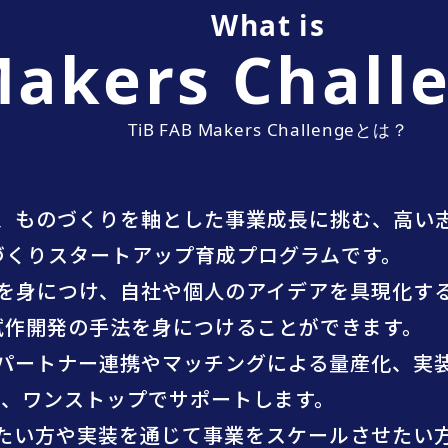
What is
akers Chall
TiB FAB Makers Challengeとは？
enge」とは、ものづくりを軸とした事業成長に挑む、高
づくりスタートアップ育成プログラムです。
を身につけ、自社や個人のアイデアを具現化す
試作開発の手法を身につけることができます。
パートナー連携やマッチングによる量産化、実
間、ワンストップでサポートします。
たい方や実装を通じて事業をスケールさせたい