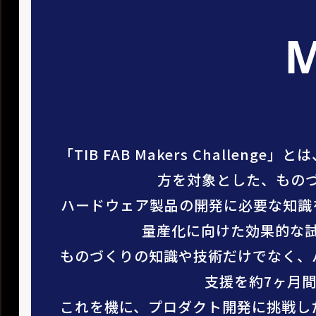
M
「TIB FAB Makers Chall
方を対象とした、もの
ハードウェア製品の開発に必要な知識
量産化に向けた効果的な
ものづくりの知識や技術だけでなく、
支援を約7ヶ月
これを機に、プロダクト開発に挑戦し