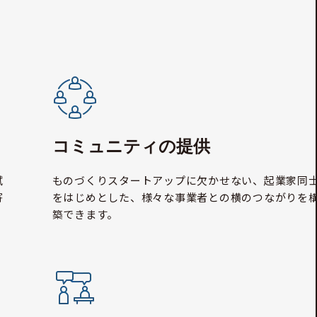
コミュニティの提供
試
ものづくりスタートアップに欠かせない、起業家同
寄
をはじめとした、様々な事業者との横のつながりを
築できます。