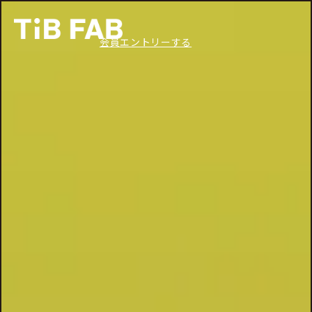
Skip
to
content
会員エントリーする